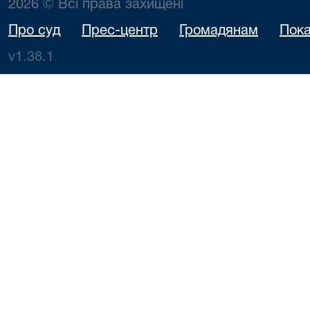
2026 © Всі права захищені
Про суд
Прес-центр
Громадянам
Пока
v1.38.1