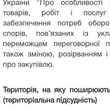
України "Про особливості з
товарів, робіт і послуг
забезпечення потреб обор
спорів, пов’язаних із ук
переможцем переговорної пр
також зміною, розірванням і
про закупівлю.
Територія, на яку поширюют
(територіальна підсудність)