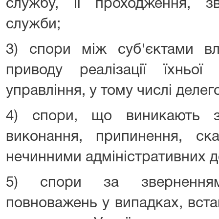
службу, її проходження, зв
служби;
3) спори між суб'єктами в
приводу реалізації їхньої
управління, у тому числі деле
4) спори, що виникають з
виконання, припинення, ск
нечинними адміністративних д
5) спори за зверненням
повноважень у випадках, вст