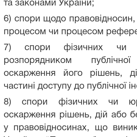
та законами України;
6) спори щодо правовідносин,
процесом чи процесом рефер
7) спори фізичних чи 
розпорядником публічно
оскарження його рішень, ді
частині доступу до публічної і
8) спори фізичних чи ю
оскарження рішень, дій або б
у правовідносинах, що виник