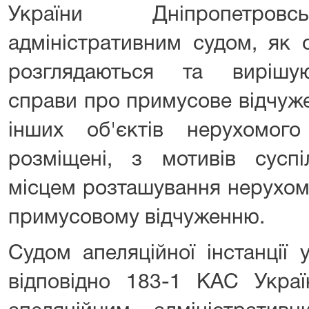
України Дніпропетровс
адміністративним судом, як с
розглядаються та вирішую
справи про примусове відчуже
інших об'єктів нерухомо
розміщені, з мотивів суспі
місцем розташування нерухом
примусовому відчуженню.
Судом апеляційної інстанції 
відповідно 183-1 КАС Украї