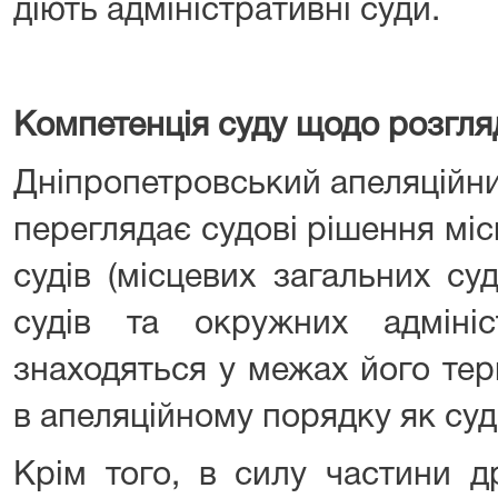
діють адміністративні суди.
Компетенція суду щодо розгля
Дніпропетровський апеляційни
переглядає судові рішення мі
судів (місцевих загальних су
судів та окружних адмініст
знаходяться у межах його тер
в апеляційному порядку як суд 
Крім того, в силу частини д