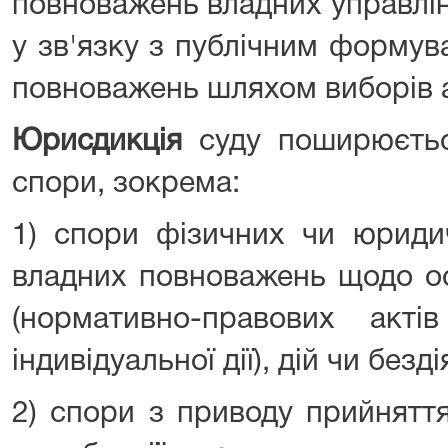
повноважень владних управлін
у зв'язку з публічним формув
повноважень шляхом виборів 
Юрисдикція
суду поширюється
спори, зокрема:
1) спори фізичних чи юридич
владних повноважень щодо о
(нормативно-правових акт
індивідуальної дії), дій чи безд
2) спори з приводу прийнятт