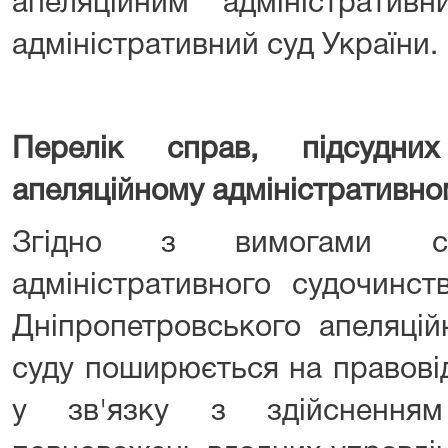
апеляційним адміністрати
адміністративний суд України.
Перелік справ, підсудн
апеляційному адміністративн
Згідно з вимогами с
адміністративного судочинст
Дніпропетровського апеляцій
суду поширюється на правові
у зв'язку з здійсненням