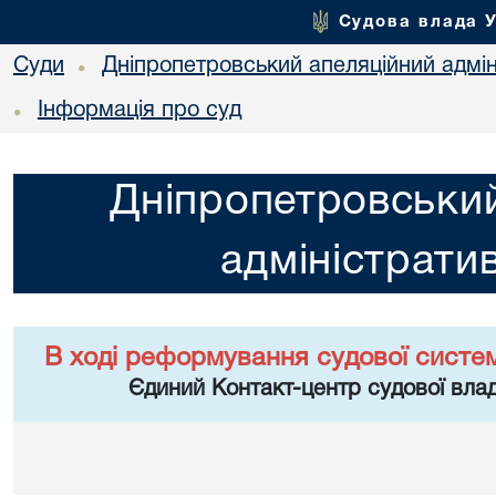
Судова влада 
Суди
Дніпропетровський апеляційний адмін
•
Інформація про суд
•
Дніпропетровський
адміністрати
В ході реформування судової систе
Єдиний Контакт-центр судової влад