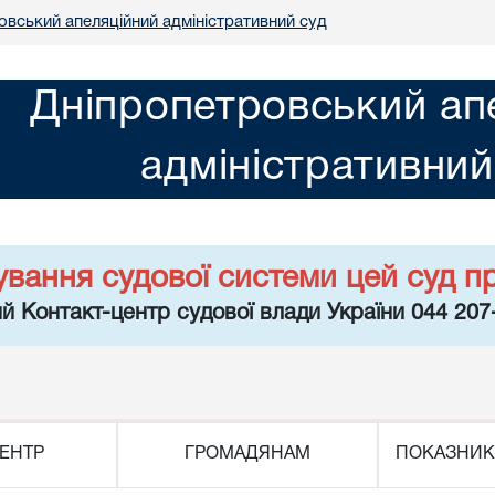
овський апеляційний адміністративний суд
Дніпропетровський ап
адміністративний
ування судової системи цей суд п
й Контакт-центр судової влади України 044 207
ЕНТР
ГРОМАДЯНАМ
ПОКАЗНИК