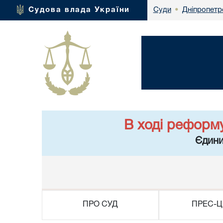
Дніпропетр
Судова влада України
Суди
•
В ході реформ
Єдини
ПРО СУД
ПРЕС-Ц