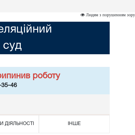
Людям з порушенням зору
еляційний
 суд
рипинив роботу
-35-46
И ДІЯЛЬНОСТІ
ІНШЕ