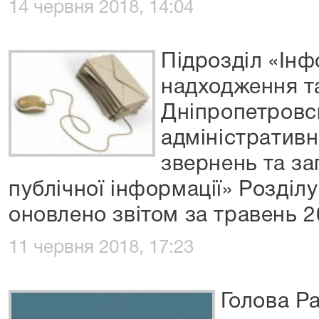
14 червня 2018, 14:04
Підрозділ «Ін
надходження та
Дніпропетровс
адміністративн
звернень та за
публічної інформації» Розділ
оновлено звітом за травень 
11 червня 2018, 17:23
Голова Ра