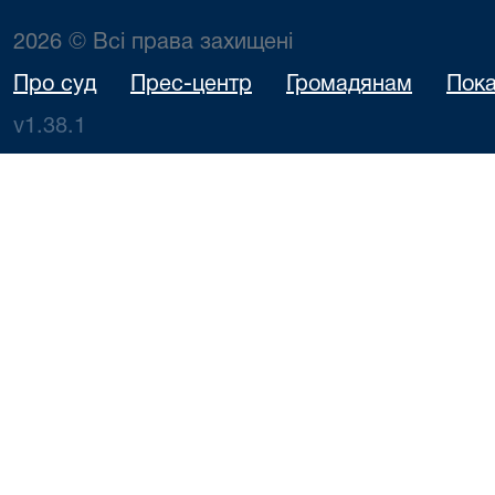
2026 © Всі права захищені
Про суд
Прес-центр
Громадянам
Пока
v1.38.1