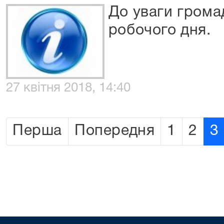
До уваги грома
робочого дня.
27 квітня 2018, 14:40
Перша
Попередня
1
2
3