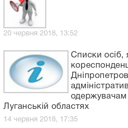
20 червня 2018, 13:52
Списки осіб,
кореспонден
Дніпропетров
адміністрати
одержувачам 
Луганській областях
14 червня 2018, 17:35