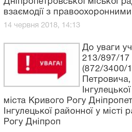
Дніпропетровської міської р
взаємодії з правоохоронними
14 червня 2018, 14:13
До уваги у
213/897/17 
(872/3400/
Петровича,
Інгулецької
міста Кривого Рогу Дніпропет
Інгулецької районної у місті 
Рогу Дніпроп