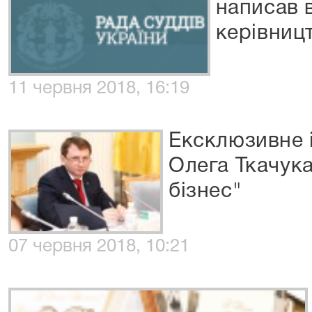
написав 
керівниц
11 червня 2018, 16:19
Ексклюзивне 
Олега Ткачука
бізнес"
07 червня 2018, 10:21