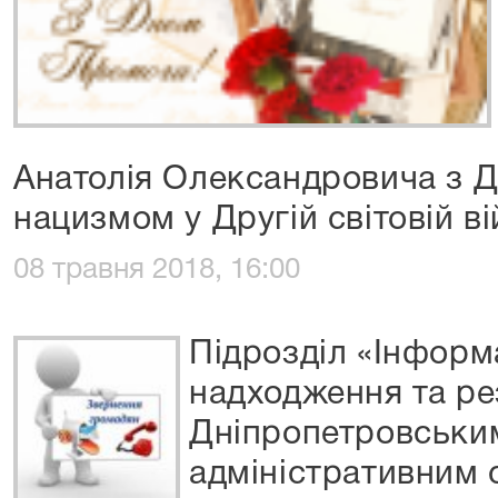
Анатолія Олександровича з 
нацизмом у Другій світовій ві
08 травня 2018, 16:00
Підрозділ «Інформ
надходження та ре
Дніпропетровськи
адміністративним 