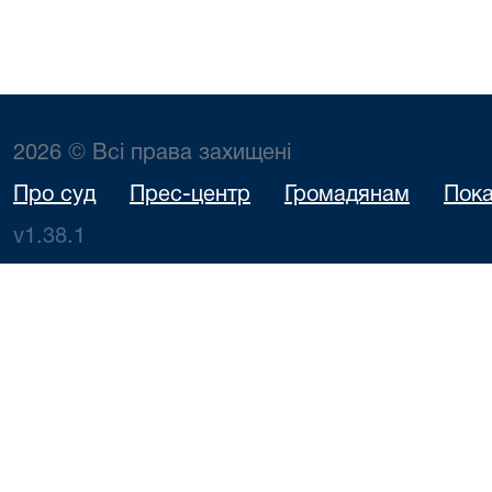
2026 © Всі права захищені
Про суд
Прес-центр
Громадянам
Пока
v1.38.1