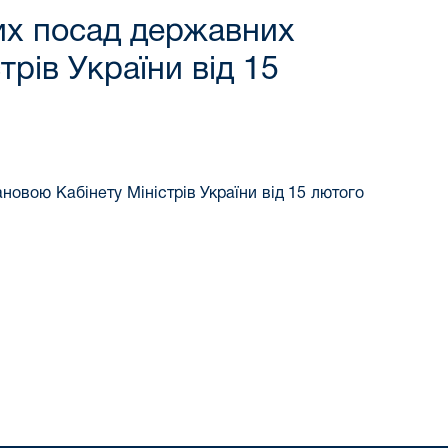
их посад державних
рів України від 15
овою Кабінету Міністрів України від 15 лютого