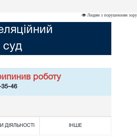
Людям з порушенням зору
еляційний
 суд
рипинив роботу
-35-46
И ДІЯЛЬНОСТІ
ІНШЕ