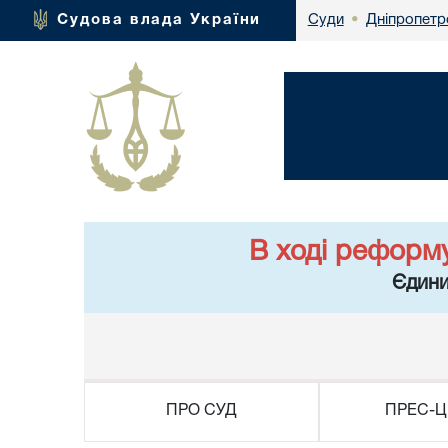
Дніпропетр
Судова влада України
Суди
•
В ході реформ
Єдини
ПРО СУД
ПРЕС-Ц