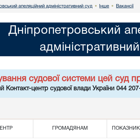
овський апеляційний адміністративний суд
Інше
Вакансії
•
•
Дніпропетровський ап
адміністративний
ування судової системи цей суд п
й Контакт-центр судової влади України 044 207
ЕНТР
ГРОМАДЯНАМ
ПОКАЗНИК