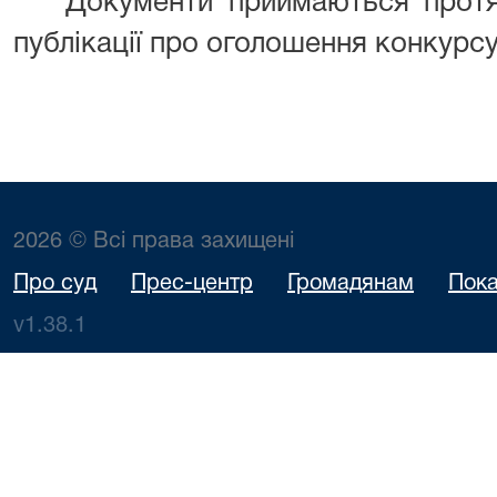
Документи приймаються протя
публікації про оголошення конкурсу
2026 © Всі права захищені
Про суд
Прес-центр
Громадянам
Пока
v1.38.1