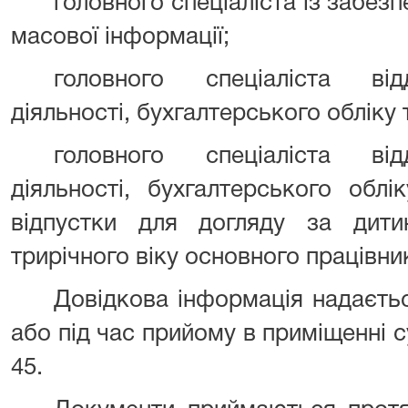
головного спеціаліста із забезп
масової інформації;
головного спеціаліста від
діяльності, бухгалтерського обліку т
головного спеціаліста від
діяльності, бухгалтерського облі
відпустки для догляду за дит
трирічного віку основного працівник
Довідкова інформація надаєть
або під час прийому в приміщенні с
45.