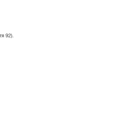
я 92).