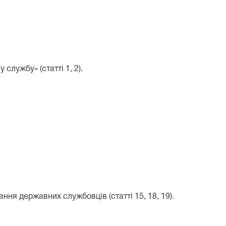
лужбу» (статті 1, 2).
ня державних службовців (статті 15, 18, 19).