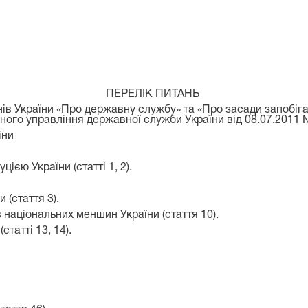
ПЕРЕЛІК ПИТАНЬ
нів України «Про державну службу» та «Про засади запобіга
ного управління державної служби України від 08.07.2011 
їни
ією України (статті 1, 2).
 (стаття 3).
 національних меншин України (стаття 10).
татті 13, 14).