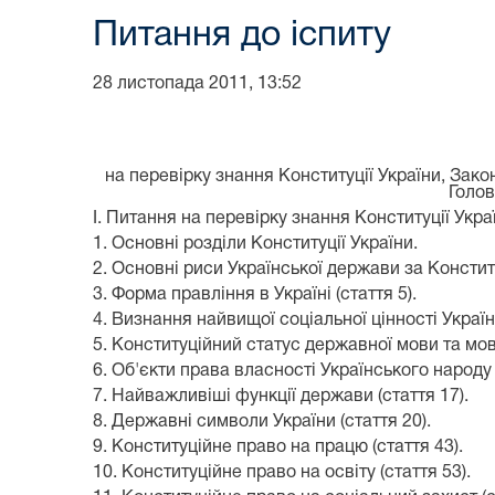
Питання до іспиту
28 листопада 2011, 13:52
на перевірку знання Конституції України, Зако
Голов
I. Питання на перевірку знання Конституції Укра
1. Основні розділи Конституції України.
2. Основні риси Української держави за Конституц
3. Форма правління в Україні (стаття 5).
4. Визнання найвищої соціальної цінності України
5. Конституційний статус державної мови та мов
6. Об'єкти права власності Українського народу (с
7. Найважливіші функції держави (стаття 17).
8. Державні символи України (стаття 20).
9. Конституційне право на працю (стаття 43).
10. Конституційне право на освіту (стаття 53).