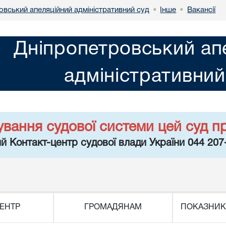
овський апеляційний адміністративний суд
Інше
Вакансії
•
•
Дніпропетровський ап
адміністративний
ування судової системи цей суд п
й Контакт-центр судової влади України 044 207
ЕНТР
ГРОМАДЯНАМ
ПОКАЗНИК