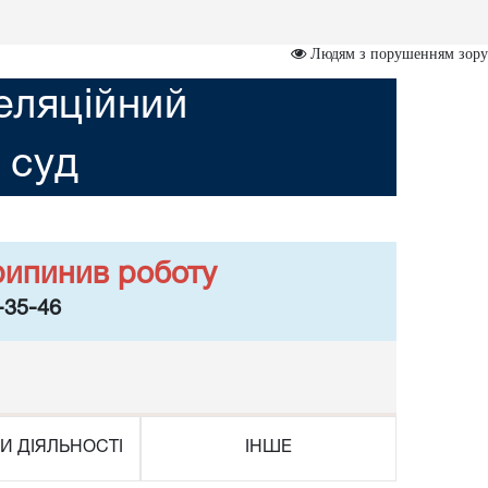
Людям з порушенням зору
еляційний
 суд
рипинив роботу
-35-46
И ДІЯЛЬНОСТІ
ІНШЕ