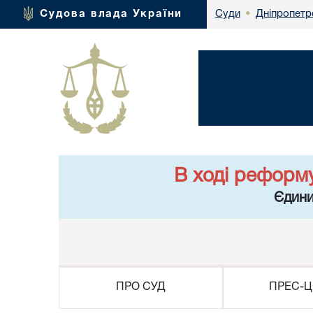
Дніпропетр
Судова влада України
Суди
•
В ході реформ
Єдини
ПРО СУД
ПРЕС-Ц